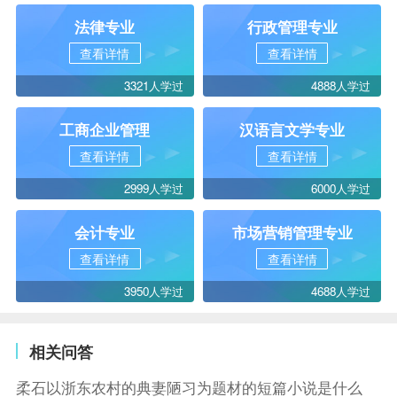
法律专业
行政管理专业
查看详情
查看详情
3321人学过
4888人学过
工商企业管理
汉语言文学专业
查看详情
查看详情
2999人学过
6000人学过
会计专业
市场营销管理专业
查看详情
查看详情
3950人学过
4688人学过
相关问答
柔石以浙东农村的典妻陋习为题材的短篇小说是什么