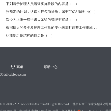
下列属于护理人员培训实施阶段的内容是（ ）
理的（ ）
照预定的计划，认真执行各项措施，属于PDCA循环中的（ ）
迄今为止唯一获得诺贝尔奖的管理学家是（ ）
根据病人的多少及护理工作量的变化来随时调整工作排班，体现了管理中的（ ）
职能制组织结构的特点是（ ）
成人高考
帮助中心
o365@cdeledu.com
ght
©
2000 - 2020 www.zikao365.com All Rights Reserved. 北京东大正保科技有限公