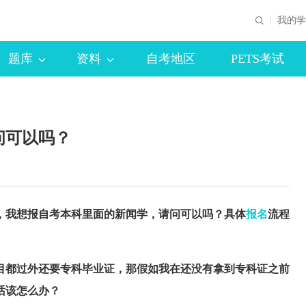
我的学
题库
资料
自考地区
PETS考试
问可以吗？
，我想报自考本科里面的新闻学，请问可以吗？具体
报名
流程
都过外还要专科毕业证，那假如我在还没有拿到专科证之前
话该怎么办？