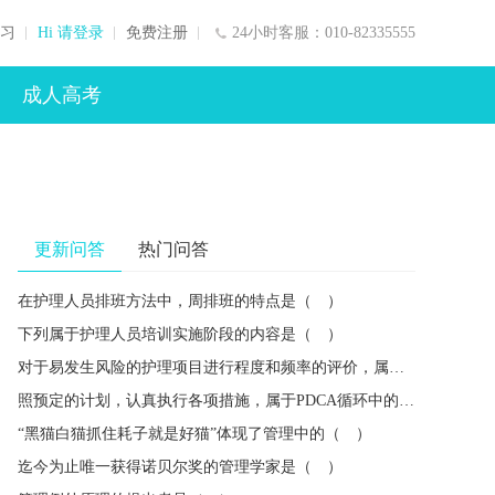
习
Hi 请登录
免费注册
24小时客服：010-82335555
成人高考
更新问答
热门问答
在护理人员排班方法中，周排班的特点是（ ）
下列属于护理人员培训实施阶段的内容是（ ）
对于易发生风险的护理项目进行程度和频率的评价，属于风险管理的（ ）
照预定的计划，认真执行各项措施，属于PDCA循环中的（ ）
“黑猫白猫抓住耗子就是好猫”体现了管理中的（ ）
迄今为止唯一获得诺贝尔奖的管理学家是（ ）