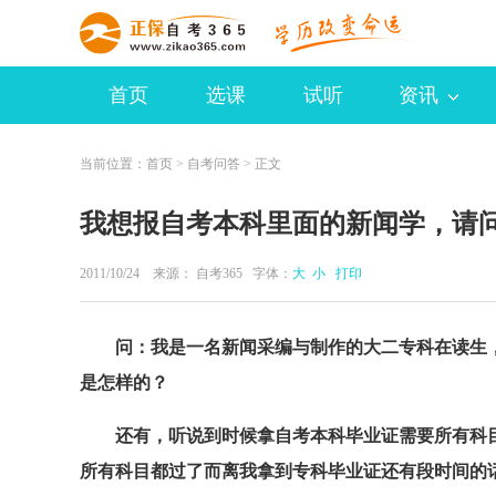
首页
选课
试听
资讯
当前位置：
首页
>
自考问答
> 正文
我想报自考本科里面的新闻学，请
2011/10/24 来源：
自考365
字体：
大
小
打印
问：我是一名新闻采编与制作的大二专科在读生
是怎样的？
还有，听说到时候拿自考本科毕业证需要所有科目
所有科目都过了而离我拿到专科毕业证还有段时间的