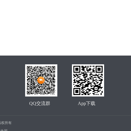
QQ交流群
App下载
司 版权所有