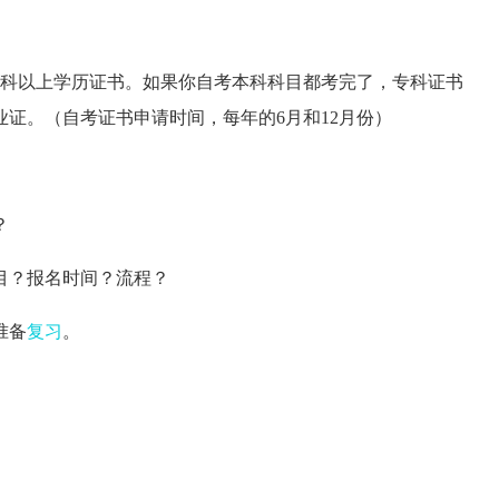
科以上学历证书。如果你自考本科科目都考完了，专科证书
证。（自考证书申请时间，每年的6月和12月份）
？
？报名时间？流程？
准备
复习
。