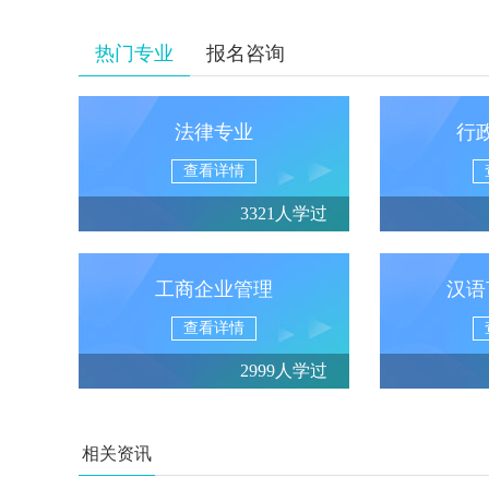
热门专业
报名咨询
法律专业
行
查看详情
3321人学过
工商企业管理
汉语
查看详情
2999人学过
相关资讯