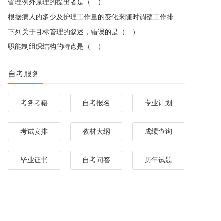
管理例外原理的提出者是（ ）
根据病人的多少及护理工作量的变化来随时调整工作排班，体现了管理中的（ ）
下列关于目标管理的叙述，错误的是（ ）
职能制组织结构的特点是（ ）
自考服务
考务考籍
自考报名
专业计划
考试安排
教材大纲
成绩查询
毕业证书
自考问答
历年试题