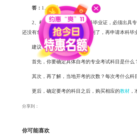
答：
1、可以。
2、根据规定，申请自考本科毕业证，必须出具专
还没有拿到，那么，你只能等拿到了，再申请本科毕业
建议：
首先，你要确定具体自考的专业考试科目是什么
其次，再了解，当地开考的次数？每次考什么科目
更后，确定要考的科目之后，购买相应的
教材
，
分享到：
你可能喜欢