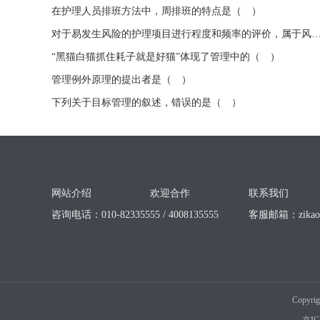
在护理人员排班方法中，周排班的特点是（ ）
对于易发生风险的护理项目进行程度和频率的评价，属于风险管
“黑猫白猫抓住耗子就是好猫”体现了管理中的（ ）
管理例外原理的提出者是（ ）
下列关于目标管理的叙述，错误的是（ ）
网站介绍
欢迎合作
联系我们
咨询电话：010-82335555 / 4008135555
客服邮箱：
zika
Copyri