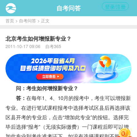
登录/注册
自考问答
首页
>
自考问答
> 正文
北京考生如何增报新专业？
2011-10-17 09:06 自考365
问：考生如何增报新专业？
在每年1、4、10月的
报考
中，考生可以增报新
答：
专业。在进行笔试
课程
报考中选择考试区县后再选择该
区县开考的专业后，点击“增加此专业”的按钮。选择完
毕后选择“报考”（无须实际缴费）一门课程后即可以增
加此专业到考生准考证下，如没有选择课程则不能增加