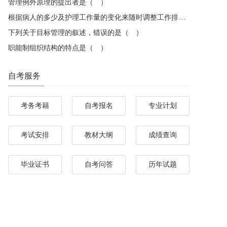
管理例外原理的提出者是（ ）
根据病人的多少及护理工作量的变化来随时调整工作排班，体现了管理中的（ ）
下列关于目标管理的叙述，错误的是（ ）
职能制组织结构的特点是（ ）
自考服务
考务考籍
自考报名
专业计划
考试安排
教材大纲
成绩查询
毕业证书
自考问答
历年试题