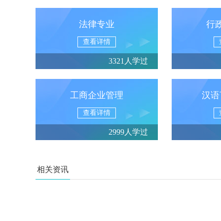
法律专业
行
查看详情
3321人学过
工商企业管理
汉语
查看详情
2999人学过
相关资讯