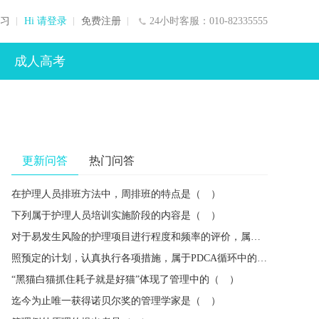
习
Hi 请登录
免费注册
24小时客服：010-82335555
成人高考
更新问答
热门问答
在护理人员排班方法中，周排班的特点是（ ）
下列属于护理人员培训实施阶段的内容是（ ）
对于易发生风险的护理项目进行程度和频率的评价，属于风险管理的（ ）
照预定的计划，认真执行各项措施，属于PDCA循环中的（ ）
“黑猫白猫抓住耗子就是好猫”体现了管理中的（ ）
迄今为止唯一获得诺贝尔奖的管理学家是（ ）