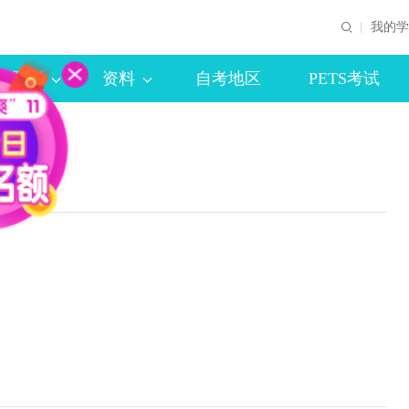
我的学
题库
资料
自考地区
PETS考试