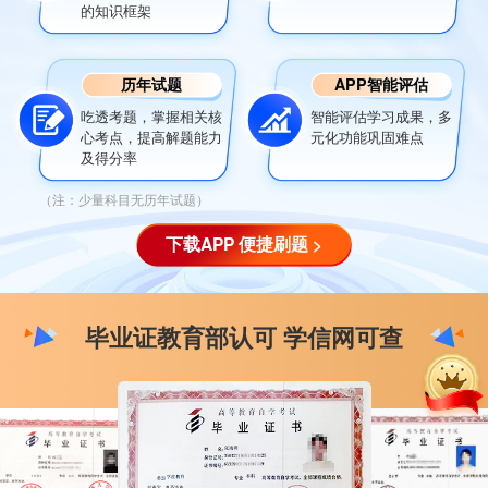
的知识框架
历年试题
APP智能评估
吃透考题，掌握相关核
智能评估学习成果，多
心考点，提高解题能力
元化功能巩固难点
及得分率
（注：少量科目无历年试题）
下载APP 便捷刷题 >
毕业证教育部认可 学信网可查