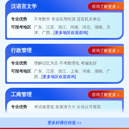
汉语言文学
咨询了解更多 >
专业优势
不考数学 专业应用性强 适宜机关单位
可报考地区
广东、江苏、浙江、河南、河北、湖南、天
津、广西...
[
更多地区欢迎咨询
]
行政管理
咨询了解更多 >
专业优势
理解记忆为主 不考数理化 考编友好
可报考地区
广东、江苏、浙江、上海、河南、湖南、广
西...
[
更多地区欢迎咨询
]
工商管理
咨询了解更多 >
专业优势
考试难度低 发展潜力大 企业认可度高
可报考地区
广东、浙江、山东、河南、湖南、天津、广
西...
[
更多地区欢迎咨询
]
更多好课任你选 >>