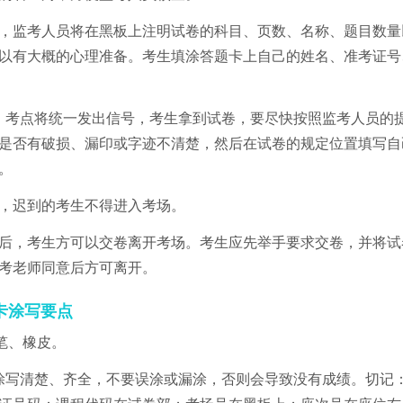
钟，监考人员将在黑板上注明试卷的科目、页数、名称、题目数量
以有大概的心理准备。考生填涂答题卡上自己的姓名、准考证号
，考点将统一发出信号，考生拿到试卷，要尽快按照监考人员的
是否有破损、漏印或字迹不清楚，然后在试卷的规定位置填写自
。
后，迟到的考生不得进入考场。
以后，考生方可以交卷离开考场。考生应先举手要求交卷，并将
考老师同意后方可离开。
卡涂写要点
铅笔、橡皮。
涂写清楚、齐全，不要误涂或漏涂，否则会导致没有成绩。切记