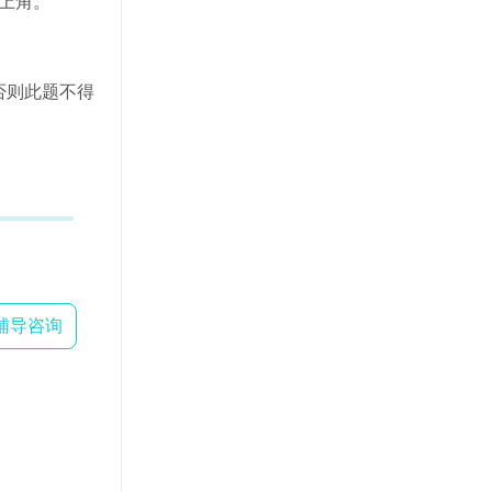
上角。
否则此题不得
辅导咨询