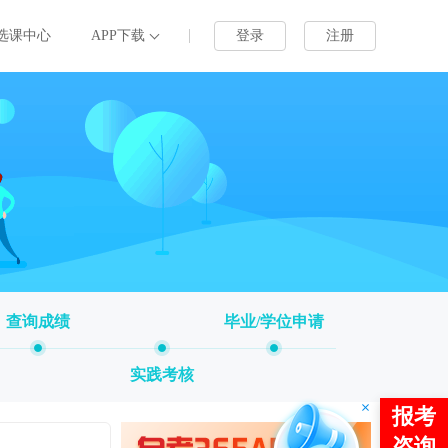
选课中心
APP下载
登录
注册
查询成绩
毕业/学位申请
实践考核