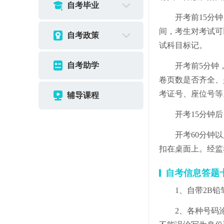
自考毕业
开考前15分
间，考生对考试可
自考政策
试科目标记。
自考助学
开考前5分钟
卷页数是否齐全、
考证号、座位号等
辅导课程
开考15分钟
开考60分钟
扣在桌面上。经监
自考信息答题
1、自带2B
2、各种号码