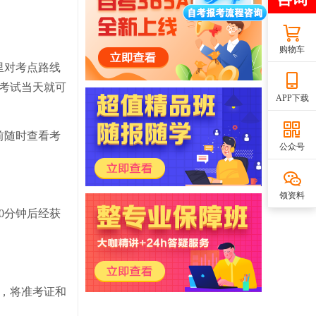
购物车
里对考点路线
考试当天就可
APP下载
前随时查看考
公众号
领资料
0分钟后经获
后，将准考证和