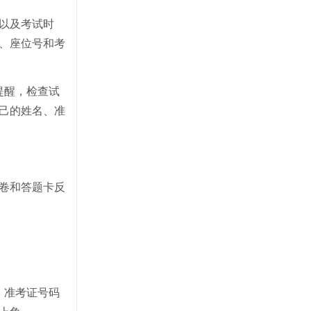
以及考试时
、座位号和考
提醒，检查试
己的姓名、准
试卷和答题卡反
：准考证号码