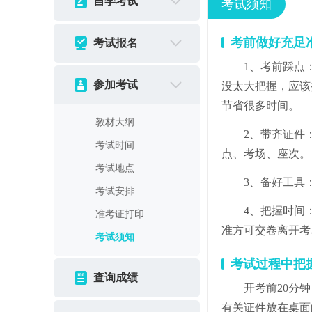
自学考试
考试须知
考前做好充足
考试报名
1、考前踩点
参加考试
没太大把握，应该
节省很多时间。
教材大纲
2、带齐证件
考试时间
点、考场、座次。
考试地点
3、备好工具
考试安排
4、把握时间
准考证打印
准方可交卷离开考
考试须知
考试过程中把
查询成绩
开考前20分
有关证件放在桌面