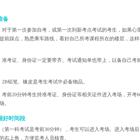
准备
：对于第一次参加自考，或第一次到新考点考试的考生，如果心
提前踩点，熟悉乘车路线，看好自己所考课程所在的楼层，这样
：准考证、身份证一定要带齐。考试通知单也带上，以备自己考
：2B铅笔、橡皮是考生考试中必备物品。
：考前20分钟考生持准考证、身份证等相关证件进入考场，开考6
场。
握好时间段
钟（第一科考试是考前30分钟），考生可以进入考场。进入考场
的右上角，方便监考人员核查。