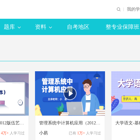
我的学
题库
资料
自考地区
整专业保障班
英语（专升本）（2012版伍艺）-基础学习班
管理系统中计算机应用（2012版小易）-基础学习班
大学语文-基
小易
4万+
人学习过
已有
1万+
人学习过