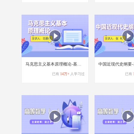
马克思主义基本原理概论-基础学习班
中国近现代史纲要
已有
14万+
人学习过
已有