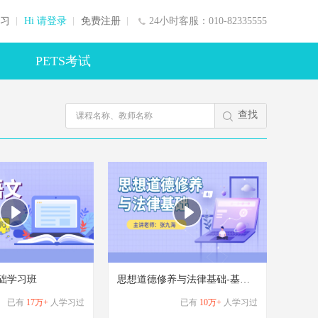
习
Hi 请登录
免费注册
24小时客服：010-82335555
PETS考试
查找
础学习班
思想道德修养与法律基础-基础学习班
已有
17万+
人学习过
已有
10万+
人学习过