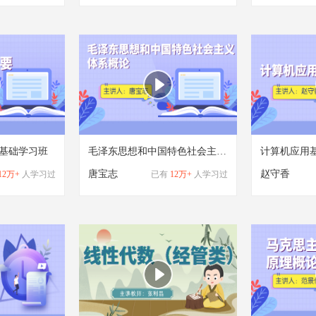
-基础学习班
毛泽东思想和中国特色社会主义理论体系概论-基础学习班
唐宝志
赵守香
12万+
人学习过
已有
12万+
人学习过