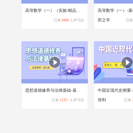
高等数学（一）（实验/精品）-基础学习班
高等数学（一）-
田之辛
已有
8460
人学习过
已有
思想道德修养与法律基础-基础学习班
中国近现代史纲要
张利
已有
12万+
人学习过
已有