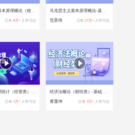
马克思主义基本原理概论（校本评核）-基础学习班
马克思主义基本原理概论-基础学习班
范景伟
已有
4万+
人学习过
已有
27万+
人学习过
概率论与数理统计（经管类）（2018版张利晶）-基础学习班
经济法概论（财经类）-基础学习班
黄显坤
已有
1万+
人学习过
已有
3万+
人学习过