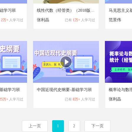
基础学习班
线性代数（经管类）（2018版张利晶）-基础学习班
张利晶
范景伟
2万+
人学习过
已有
1万+
人学习过
-基础学习班
中国近现代史纲要-基础学习班
张利晶
25万+
人学习过
已有
8万+
人学习过
上一页
1
2
下一页