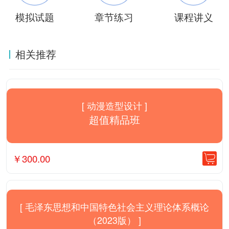
模拟试题
章节练习
课程讲义
相关推荐
[ 动漫造型设计 ]
超值精品班
￥
300.00
[ 毛泽东思想和中国特色社会主义理论体系概论
（2023版） ]