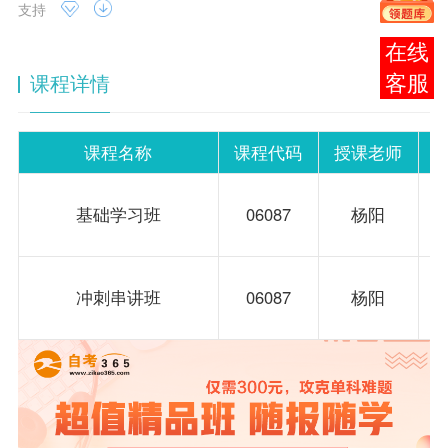
支持
报考
课程详情
咨询
课程名称
课程代码
授课老师
基础学习班
06087
杨阳
冲刺串讲班
06087
杨阳