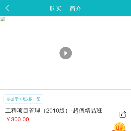
购买
简介
基础学习班-杨 阳
工程项目管理（2010版）-超值精品班
￥
300.00