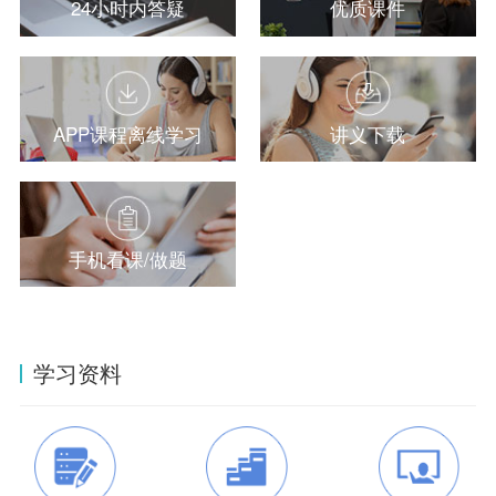
24小时内答疑
优质课件
APP课程离线学习
讲义下载
手机看课/做题
学习资料