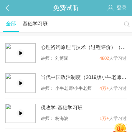
免费试听
登录
全部
基础学习班
心理咨询原理与技术（过程评价）（2021版刘博涵）-基础学习班
讲师：
刘博涵
4802
人学习过
当代中国政治制度（2019版小牛老师）-基础学习班
讲师：
小牛老师
/
小牛老师
4万+
人学习过
税收学-基础学习班
讲师：
杨海波
1万+
人学习过