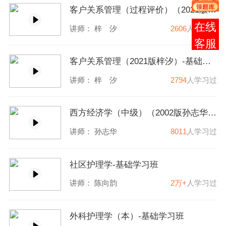
客户关系管理（过程评价）（2021版梓汐）-基础学习班
在线
讲师：
梓 汐
2606
人学习过
客服
客户关系管理（2021版梓汐）-基础学习班
讲师：
梓 汐
2794
人学习过
西方经济学（中级）（2002版孙志华）-基础学习班
讲师：
孙志华
8011
人学习过
社区护理学-基础学习班
讲师：
陈向韵
2万+
人学习过
外科护理学（本）-基础学习班