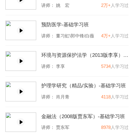
讲师：
姚 宏
2万+
人学习过
预防医学-基础学习班
讲师：
董习虹\郭中锋
/
白薇
4万+
人学习过
环境与资源保护法学（2013版李享）-基础学习班
讲师：
李享
5734
人学习过
护理学研究（精品/实验）-基础学习班
讲师：
肖月青
4118
人学习过
金融法（2008版贾东军）-基础学习班
讲师：
贾东军
8978
人学习过