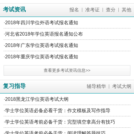
考试资讯
|
|
|
报名
准考证
查分
其他
·
2018年四川学位外语考试报名通知
·
河北省2018年学位英语报名通知公布
·
2018年广东学位英语考试报名通知
·
2018年重庆学位英语考试报名通知
查看更多考试资讯信息>>
复习指导
|
辅导精华
考试大纲
·
2018黑龙江学位英语考试大纲
·
学士学位英语必备必看干货：作文模板及写作指导
·
学士学位英语考前必备干货：完型填空拿高分有技巧
·
学士学位英语考前必备干货：阅读理解答题技巧