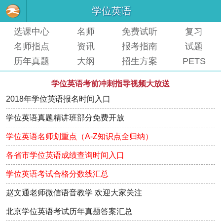
学位英语
选课中心
名师
免费试听
复习
名师指点
资讯
报考指南
试题
历年真题
大纲
招生方案
PETS
学位英语考前冲刺指导视频大放送
2018年学位英语报名时间入口
学位英语真题精讲班部分免费开放
学位英语名师划重点（A-Z知识点全归纳）
各省市学位英语成绩查询时间入口
学位英语考试合格分数线汇总
赵文通老师微信语音教学 欢迎大家关注
北京学位英语考试历年真题答案汇总