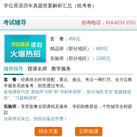
学位英语历年真题答案解析汇总（统考卷）
考试辅导
咨询电话：010-8233 5555
套 餐：
450元
精品班（部分地区）：
800元
实验班（部分地区）：
1200元
报班指导
授课名师
教学服务
套 餐
：经典班次科学搭配，重点、难点、考点一网打尽。全方位教
学服务高效备考，助您通过考试。
各地课程均含“基础学习班”和“冲刺串讲班”，部分地区另含“真题精讲
班”、“习题精讲班”。
实验班
：享受套餐全部课程及服务，专职助教督促，个性辅导全程跟
踪
当期考试未过，按协议返还学费！
招生方案
立即购课