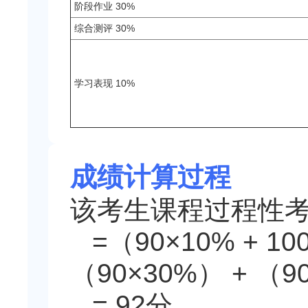
阶段作业 30%
综合测评 30%
学习表现 10%
成绩计算过程
该考生课程过程性
=（90×10% + 10
（90×30%） + （90
= 92分