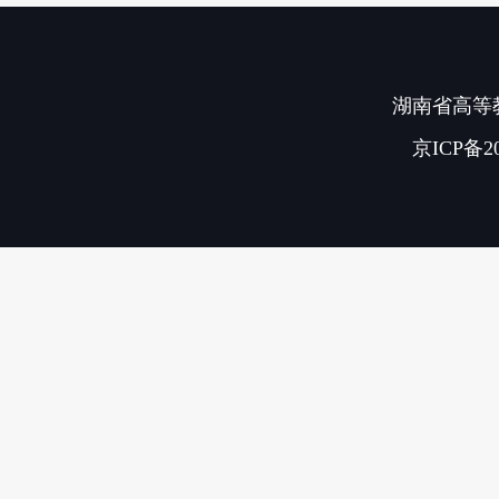
湖南省高等教
京ICP备20