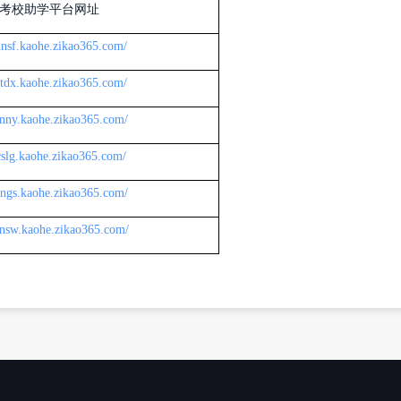
考校助学平台网址
/hnsf.kaohe.zikao365.com/
/xtdx.kaohe.zikao365.com/
/hnny.kaohe.zikao365.com/
/cslg.kaohe.zikao365.com/
/hngs.kaohe.zikao365.com/
/hnsw.kaohe.zikao365.com/