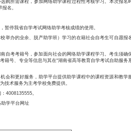
心选购所需课程，参加网络助学课程过程性考核学习。本次报名
尽早报名。
考生，暂停我省自学考试网络助学考核成绩的使用。
学校举办的业余、脱产助学班）学习的在籍社会自考生可自愿报
使用湖南自考考籍号，参加面向社会的网络助学课程学习。考生须确
的考籍号、专业等信息与其在
“
湖南省高等教育自学考试自助服务
多机会和更好服务，助学平台提供助学课程中的课程资源和教学
为技术服务为主考学校免费提供。
询：
4008135555
。
络助学平台网址