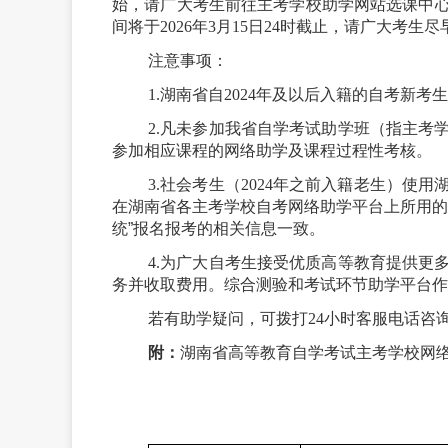
始，请广大考生前往主考学校助学网站选课中
间将于
2026年3月15日24时截止，请广大考生
注意事项：
1.湖南省自2024年及以后入籍的自考新
2.凡未参加我省自学考试助学班（指主考
参加相应课程的网络助学及课程过程性考核。
3.社会考生（2024年之前入籍老生）
在湖南省各主考学校自考网络助学平台上所用
统
”
报名报考的相关信息一致。
4.为广大自考生接受优质高等教育提供更
务并收取费用。综合测验和考试环节助学平台作
若有助学疑问，可拨打
24小时客服电话咨
附：
湖南省高等教育自学考试主考学校网