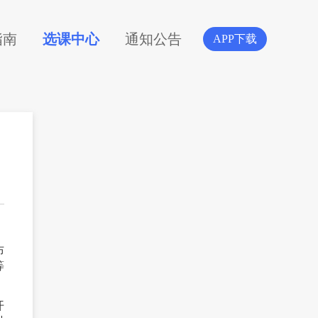
指南
选课中心
通知公告
APP下载
布
等
开