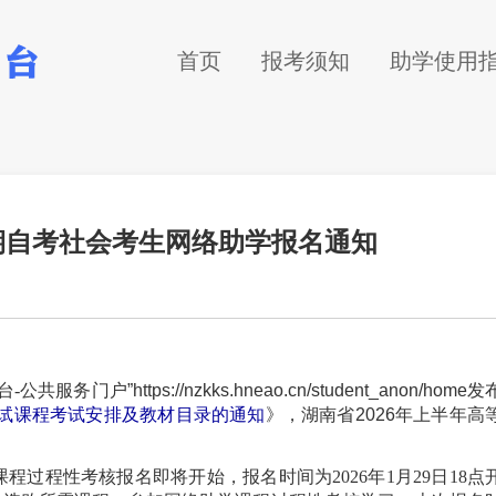
首页
报考须知
助学使用
考期自考社会考生网络助学报名通知
台-公共服务门户
”https://nzkks.hneao.cn/student_anon/home
发
考试课程考试安排及教材目录的通知
》，湖南省
202
6
年上半年高
课程过程性考核报名即将开始，报名时间为2026年1月29日1
8
点