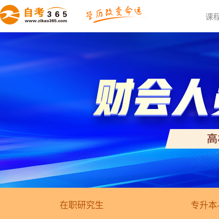
课
高
在职研究生
专升本