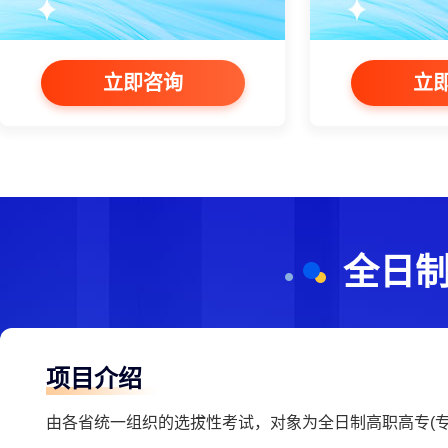
立即咨询
立
全日制
项目介绍
由各省统一组织的选拔性考试，对象为全日制高职高专(专