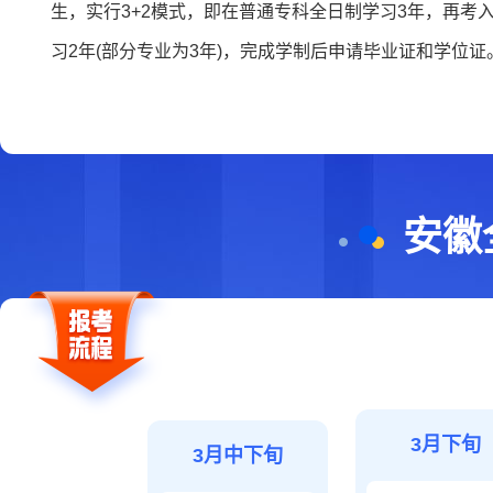
生，实行3+2模式，即在普通专科全日制学习3年，再考
习2年(部分专业为3年)，完成学制后申请毕业证和学位证
安徽
3月下旬
3月中下旬