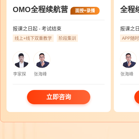
OMO全程续航营
全程
面授+录播
报课之日起 - 考试结束
报课之日
线上+线下双重教学
阶段集训
APP随
李家探
张海峰
张海峰
立即咨询