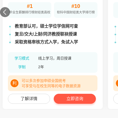
#1
#10
毕业生薪酬排行榜财经类高校
软科中国财经类大学排行榜
教育部认可，硕士学位学信网可查
复旦/交大/上财/同济教授联袂授课
采取资格审核方式入学，免试入学
学习模式
线上学习，周日授课
学制
2年
可以多次参加申硕全国统考
利
可享受与在校生同等的电子数据资源
了解详情
立即咨询