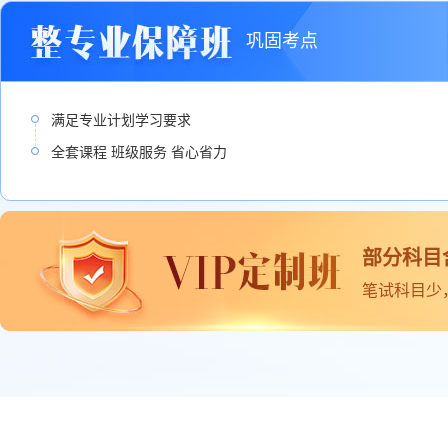
巩固考点
满足专业计划学习要求
全套课程 班级服务 省心省力
部分科目
笔试科目少