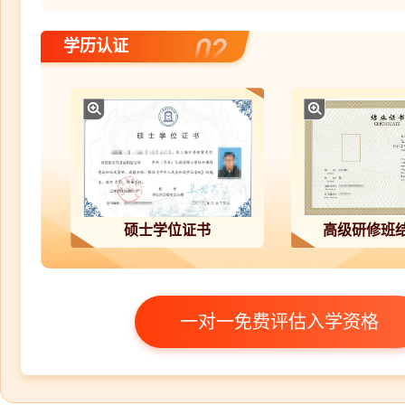
学历认证
硕士学位证书
NSC 美国学信网认证
高级研修班
HK
一对一免费评估入学资格