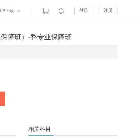
登录
注册
APP下载
业保障班）-整专业保障班
相关科目