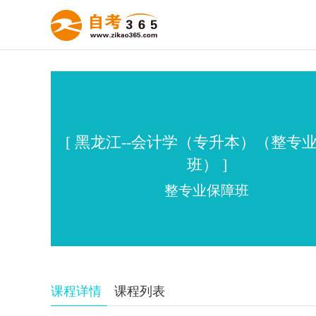
[ 黑龙江--会计学（专升本）（整专
班） ]
整专业保障班
课程详情
课程列表