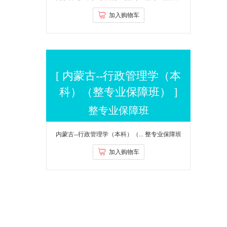
加入购物车
$4980.00
[ 内蒙古--行政管理学（本
科）（整专业保障班） ]
整专业保障班
内蒙古--行政管理学（本科）（...
整专业保障班
加入购物车
$4980.00