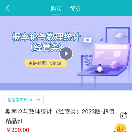
购买
简介
基础学习班-Vince
概率论与数理统计（经管类）2023版-超值
精品班
￥
300.00