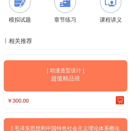
模拟试题
章节练习
课程讲义
相关推荐
[ 动漫造型设计 ]
超值精品班
￥
300.00
[ 毛泽东思想和中国特色社会主义理论体系概论