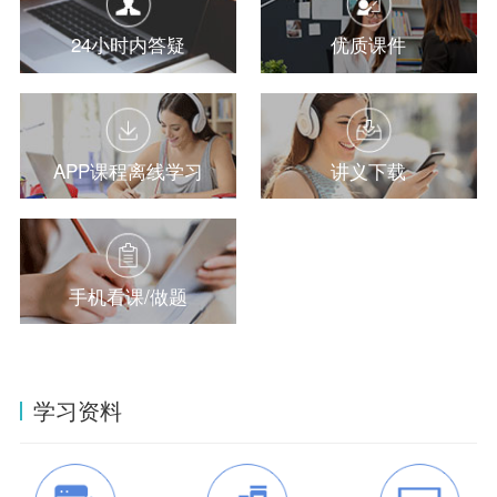
24小时内答疑
优质课件
APP课程离线学习
讲义下载
手机看课/做题
学习资料