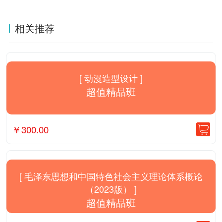
相关推荐
[ 动漫造型设计 ]
超值精品班
￥
300.00
[ 毛泽东思想和中国特色社会主义理论体系概论
（2023版） ]
超值精品班