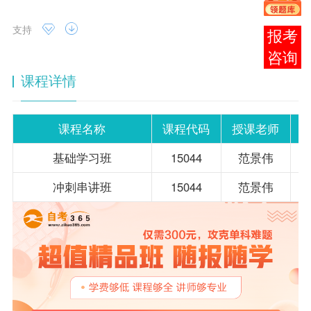
支持
报考
咨询
课程详情
课程名称
课程代码
授课老师
基础学习班
15044
范景伟
冲刺串讲班
15044
范景伟