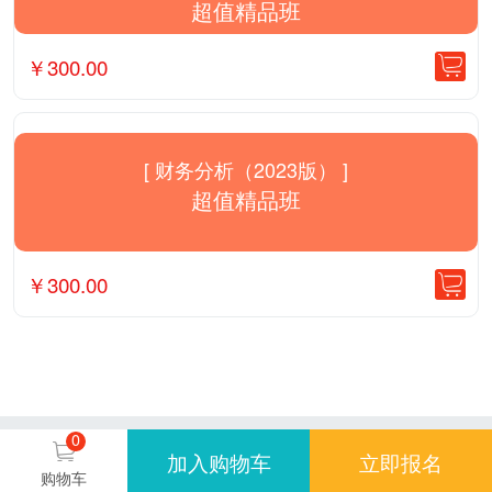
超值精品班
￥
300.00
[ 财务分析（2023版） ]
超值精品班
￥
300.00
0
加入购物车
立即报名
购物车