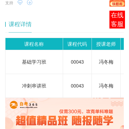
支持
在线
课程详情
客服
课程名称
课程代码
授课老师
基础学习班
00043
冯冬梅
冲刺串讲班
00043
冯冬梅