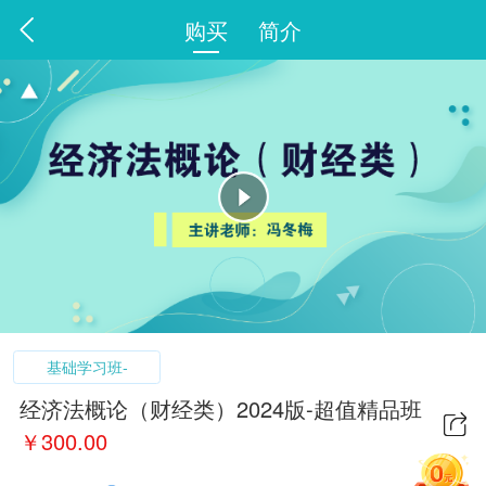
购买
简介
基础学习班-
经济法概论（财经类）2024版-超值精品班
￥
300.00