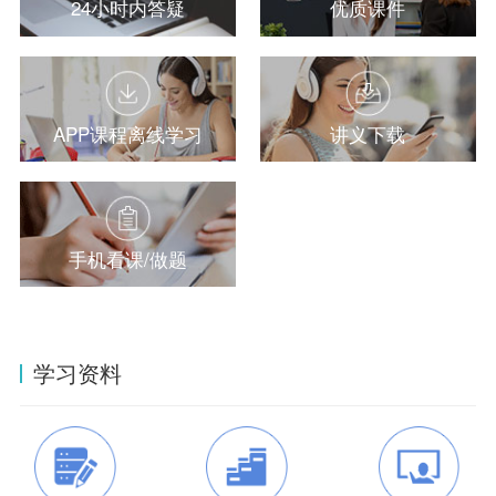
24小时内答疑
优质课件
APP课程离线学习
讲义下载
手机看课/做题
学习资料