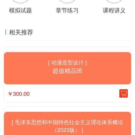
模拟试题
章节练习
课程讲义
相关推荐
[ 动漫造型设计 ]
超值精品班
￥
300.00
[ 毛泽东思想和中国特色社会主义理论体系概论
（2023版） ]