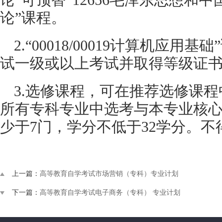
论
”可顶替“
12656
毛泽东思想和中
论
”课程。
2.
“
00018/00019
计算机应用基础
试一级或以上考试并取得等级证
3.
选修课程，可在推荐选修课程
所有专科专业中选考与本专业核
少于
7
门，学分不低于
32
学分。不
上一篇：
高等教育自学考试市场营销（专科）专业计划
下一篇：
高等教育自学考试电子商务（专科） 专业计划