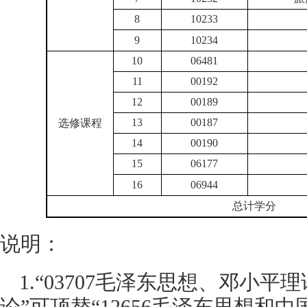
8
10233
9
10234
10
06481
11
00192
12
00189
13
00187
选修课程
14
00190
15
06177
16
06944
总计学分
说明：
1.
“
03707毛泽东思想、邓小平