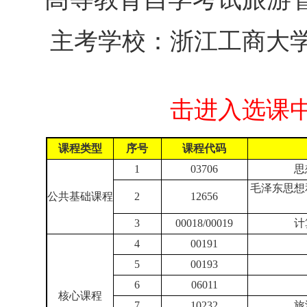
主考学校：浙江工商大学 
击进入选课中
课程类型
序号
课程代码
1
03706
思
毛泽东思想
公共基础课程
2
12656
3
00018/00019
计
4
00191
5
00193
6
06011
核心课程
7
10232
旅