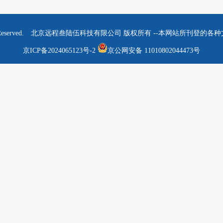
om All Rights Reserved. 北京远程叁陆伍科技有限公司 版权所有 --本网
京ICP备2024065123号-2
京公网安备 11010802044473号