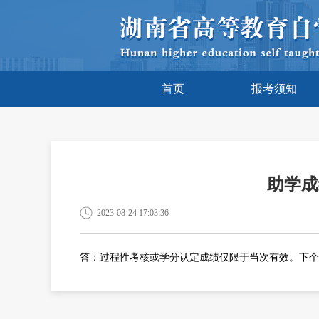
首页
报考须知
助学成
2023-08-24 17:03:36
答：过程性考核或学分认定成绩仅限于当次有效。下个