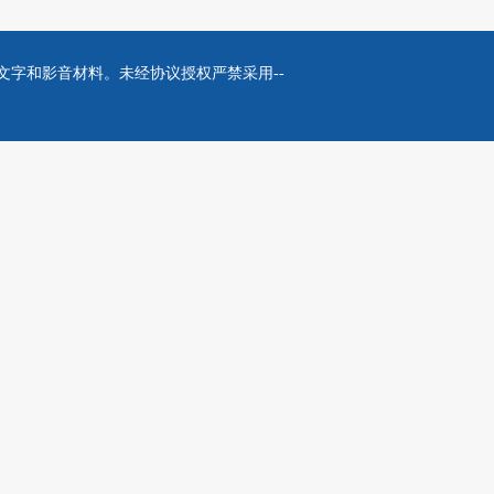
站所刊登的各种文字和影音材料。未经协议授权严禁采用--