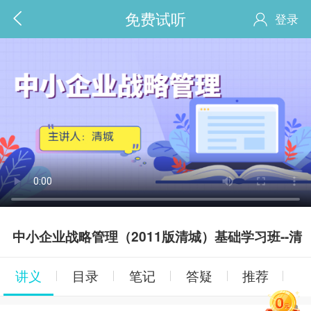
免费试听
登录
中小企业战略管理（2011版清城）基础学习班--
讲义
目录
笔记
答疑
推荐
城