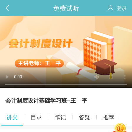
免费试听
登录
会计制度设计基础学习班--王 平
讲义
目录
笔记
答疑
推荐