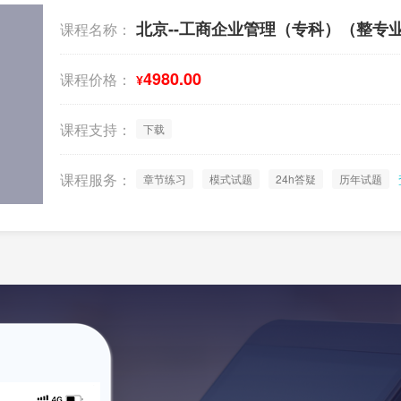
北京--工商企业管理（专科）（整专
课程名称：
4980.00
课程价格：
¥
课程支持：
下载
课程服务：
章节练习
模式试题
24h答疑
历年试题