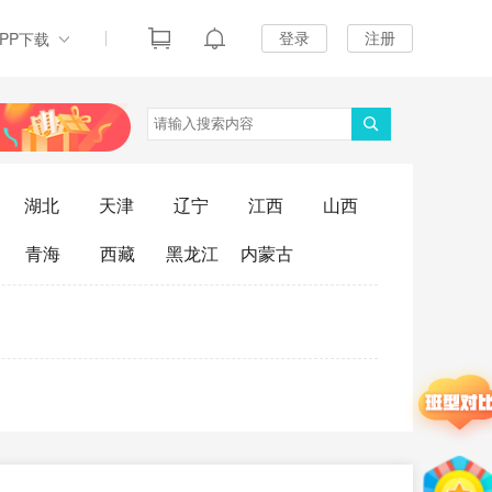
登录
注册
APP下载
湖北
天津
辽宁
江西
山西
青海
西藏
黑龙江
内蒙古