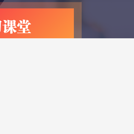
iOS下载
ndroid下载