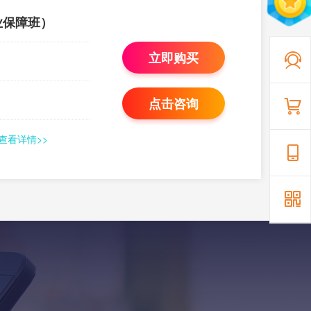
业保障班）
立即购买
点击咨询
查看详情>>