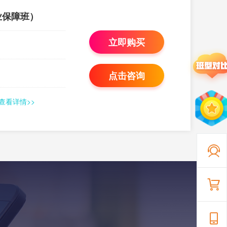
业保障班）
立即购买
点击咨询
查看详情>>