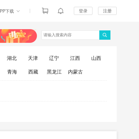
登录
注册
APP下载
湖北
天津
辽宁
江西
山西
青海
西藏
黑龙江
内蒙古