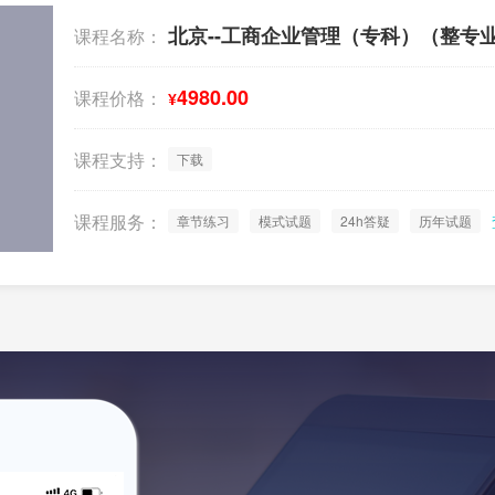
北京--工商企业管理（专科）（整专
课程名称：
4980.00
课程价格：
¥
课程支持：
下载
课程服务：
章节练习
模式试题
24h答疑
历年试题