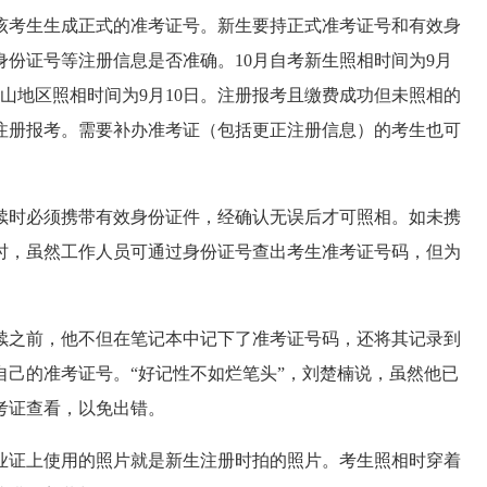
考生生成正式的准考证号。新生要持正式准考证号和有效身
份证号等注册信息是否准确。10月自考新生照相时间为9月
燕山地区照相时间为9月10日。注册报考且缴费成功但未照相的
注册报考。需要补办准考证（包括更正注册信息）的考生也可
时必须携带有效身份证件，经确认无误后才可照相。如未携
时，虽然工作人员可通过身份证号查出考生准考证号码，但为
之前，他不但在笔记本中记下了准考证号码，还将其记录到
己的准考证号。“好记性不如烂笔头”，刘楚楠说，虽然他已
考证查看，以免出错。
证上使用的照片就是新生注册时拍的照片。考生照相时穿着