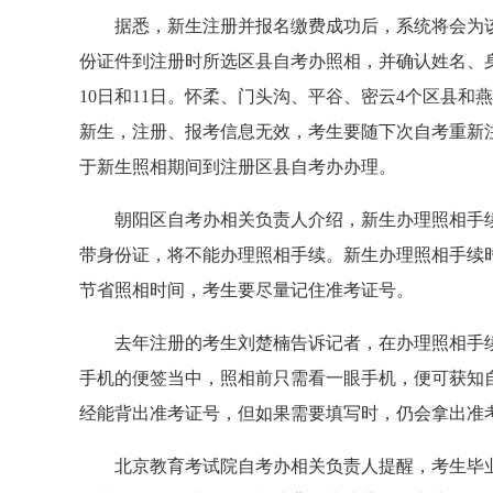
据悉，新生注册并报名缴费成功后，系统将会为该
份证件到注册时所选区县自考办照相，并确认姓名、身
10日和11日。怀柔、门头沟、平谷、密云4个区县和
新生，注册、报考信息无效，考生要随下次自考重新
于新生照相期间到注册区县自考办办理。
朝阳区自考办相关负责人介绍，新生办理照相手续
带身份证，将不能办理照相手续。新生办理照相手续
节省照相时间，考生要尽量记住准考证号。
去年注册的考生刘楚楠告诉记者，在办理照相手续
手机的便签当中，照相前只需看一眼手机，便可获知自
经能背出准考证号，但如果需要填写时，仍会拿出准
北京教育考试院自考办相关负责人提醒，考生毕业