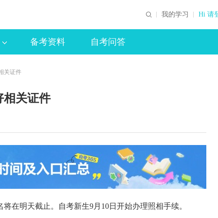
我的学习
Hi 请
备考资料
自考问答
好相关证件
好相关证件
名将在明天截止。自考新生9月10日开始办理照相手续。