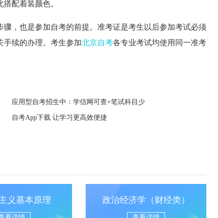
此搭配着装颜色。
骤，也是参加自考的前提。准考证是考生以后参加考试必须
关手续的办理。考生参加
北京自考
各专业考试均使用同一准考
应用型自考招生中：学信网可查+笔试科目少
自考App下载 让学习更高效便捷
主义基本原理
政治经济学（财经类）
查看详情
查看详情