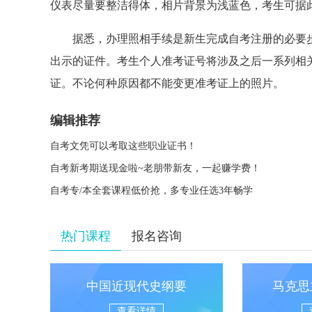
仪表尽量要整洁得体，相片背景为浅蓝色，考生可据
据悉，办理照相手续是新生完成自考注册的必要步
出示的证件。考生个人准考证号将涉及之后一系列相
证。不论何种原因都不能变更准考证上的照片。
编辑推荐
自考文凭可以考取这些职业证书！
自考新考期送现金啦~老朋带新友，一起赚学费！
自考专/本全套课程低价抢，多专业任选3年畅学
热门课程
报名咨询
中国近现代史纲要
马克思
查看详情