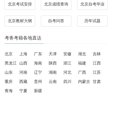
北京考试安排
北京成绩查询
北京自考毕业
北京教材大纲
自考问答
历年试题
考务考籍各地直达
北京
上海
广东
天津
安徽
湖北
吉林
黑龙江
山西
海南
陕西
浙江
福建
江西
山东
河南
辽宁
湖南
河北
广西
江苏
重庆
西藏
贵州
云南
四川
内蒙古
甘肃
青海
宁夏
新疆