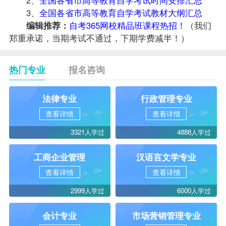
3、
全国各省市高等教育自学考试教材大纲汇总
编辑推荐：
自考365网校精品班课程热招！
（我们
郑重承诺，当期考试不通过，下期学费减半！）
热门专业
报名咨询
法律专业
行政管理专业
查看详情
查看详情
3321人学过
4888人学过
工商企业管理
汉语言文学专业
查看详情
查看详情
2999人学过
6000人学过
会计专业
市场营销管理专业