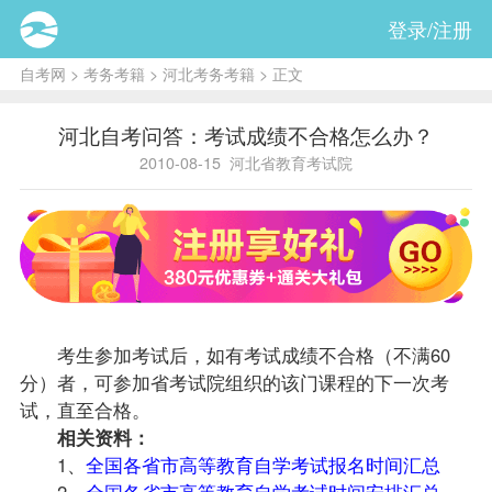
登录/注册
自考网
>
考务考籍
>
河北考务考籍
> 正文
河北自考问答：考试成绩不合格怎么办？
2010-08-15
河北省教育考试院
考生参加考试后，如有考试
成绩
不合格（不满60
分）者，可参加省考试院组织的该门
课程
的下一次考
试，直至合格。
相关资料：
1、
全国各省市高等教育自学考试报名时间汇总
2、
全国各省市高等教育自学考试时间安排汇总