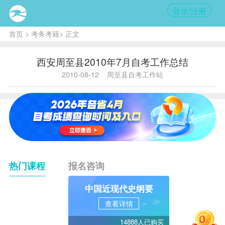
登录/注册
首页
>
考务考籍
> 正文
西安周至县2010年7月自考工作总结
2010-08-12
周至县自考工作站
热门课程
报名咨询
中国近现代史纲要
查看详情
14888人已购买