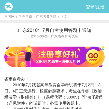
登录/注册
自考网
>
考务考籍
>
广东考务考籍
> 正文
广东2010年7月自考使用答题卡通知
2010-06-24
广东省教育考试院
各市
自考办
：
2010年7月我省高等教育自学考试将于7月2日、3
日、4日三天进行。根据命题要求，考生在作答《
政治
经济学（财经类）
》（
课程
代码：00009）等14门课程
（详见附件）的试题时，必需使用答题卡。
请你们及时告知考生，并做好相应准备。