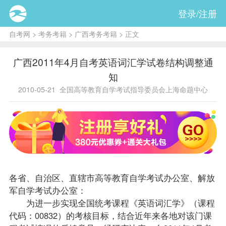
登录/注册
自考网
>
考务考籍
>
广西考务考籍
> 正文
广西2011年4月自考英语词汇学试卷结构调整通
知
2010-05-21
全国高等教育自学考试指导委员会上海命题中心
各省、自治区、直辖市高等教育自学考试办公室、解放
军自学考试办公室：
为进一步实现全国统考
课程
《
英语词汇学
》（课程
代码：00832）的考核目标，结合近年来各地对该门课