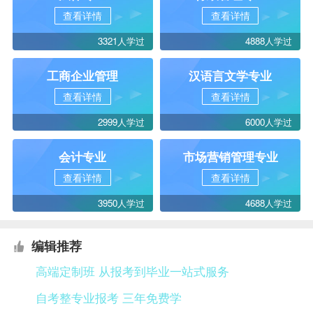
查看详情
查看详情
3321人学过
4888人学过
工商企业管理
汉语言文学专业
查看详情
查看详情
2999人学过
6000人学过
会计专业
市场营销管理专业
查看详情
查看详情
3950人学过
4688人学过
编辑推荐
高端定制班 从报考到毕业一站式服务
自考整专业报考 三年免费学