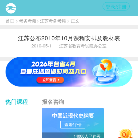
登录/注册
首页
>
考务考籍
>
江苏考务考籍
> 正文
江苏公布2010年10月课程安排及教材表
2010-05-11
江苏省教育考试院办公室
热门课程
报名咨询
中国近现代史纲要
查看详情
14888人已购买