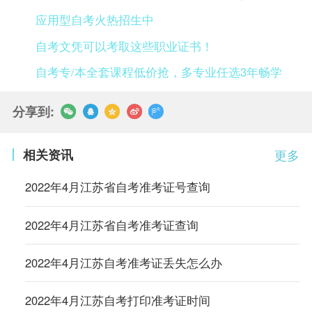
应用型自考火热招生中
自考文凭可以考取这些职业证书！
自考专/本全套课程低价抢，多专业任选3年畅学
分享到:
相关资讯
更多
2022年4月江苏省自考准考证号查询
2022年4月江苏省自考准考证查询
2022年4月江苏自考准考证丢失怎么办
2022年4月江苏自考打印准考证时间