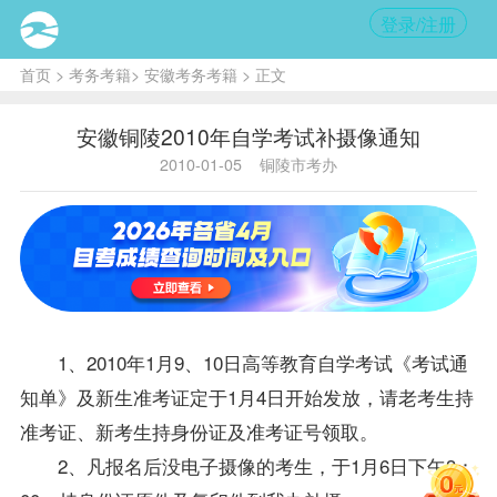
登录/注册
首页
>
考务考籍
>
安徽考务考籍
> 正文
安徽铜陵2010年自学考试补摄像通知
2010-01-05
铜陵市考办
1、2010年1月9、10日高等教育自学考试《考试通
知单》及新生准考证定于1月4日开始发放，请老考生持
准考证、新考生持身份证及准考证号领取。
2、凡
报名
后没电子摄像的考生，于1月6日下午3：