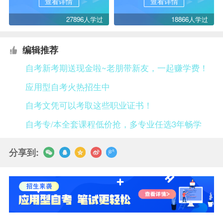
查看详情
查看详情
27896人学过
18866人学过
编辑推荐
自考新考期送现金啦~老朋带新友，一起赚学费！
应用型自考火热招生中
自考文凭可以考取这些职业证书！
自考专/本全套课程低价抢，多专业任选3年畅学
分享到: