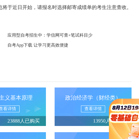
送也将于近日开始，请报名时选择邮寄成绩单的考生注意查收。
应用型自考招生中：学信网可查+笔试科目少
自考App下载 让学习更高效便捷
主义基本原理
政治经济学（财经类）
查看详情
查看详情
23888人已购买
13950人已购买