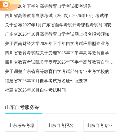
宁夏2026年下半年高等教育自学考试报考通告
四川省高等教育自学考试（262次）2026年10月 考试课程简表
关于公布2027年1月广东省自学考试开考课程考试时间安排和使用教材的通知
广东省2026年10月高等教育自学考试网上报名报考须知
关于西南财经大学2026年下半年自学考试应用型专业考籍更改办理的通知
四川省教育考试院关于受理2026年下半年高等教育自学考试省际转考申请的通告
四川省教育考试院关于受理2026年下半年高等教育自学考试考籍更改申请的通告
关于调整广东省高等教育自学考试部分专业主考学校的通知
福建省2026年10月自学考试报名证件照要求
福建省2026年10月自学考试时间
山东自考服务站
山东考务考籍
山东自考报名
山东自考专业