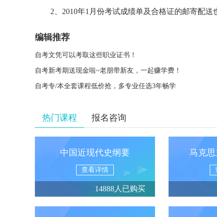
2、2010年1月份考试成绩单及合格证的邮寄配
编辑推荐
自考文凭可以考取这些职业证书！
自考新考期送现金啦~老朋带新友，一起赚学费！
自考专/本全套课程低价抢，多专业任选3年畅学
热门课程
报名咨询
中国近现代史纲要
马克思
查看详情
14888人已购买