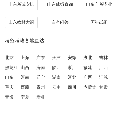
山东考试安排
山东成绩查询
山东自考毕业
山东教材大纲
自考问答
历年试题
考务考籍各地直达
北京
上海
广东
天津
安徽
湖北
吉林
黑龙江
山西
海南
陕西
浙江
福建
江西
山东
河南
辽宁
湖南
河北
广西
江苏
重庆
西藏
贵州
云南
四川
内蒙古
甘肃
青海
宁夏
新疆