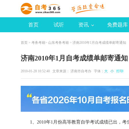
首页
试听
资讯
免费题库
首页
>
考务考籍
>
山东考务考籍
> 济南2010年1月自考成绩单邮寄通知
济南2010年1月自考成绩单邮寄通知
2010-01-28 10:52:40 文章来源： 济南市自考办 字体：
大
小
打印
1、2010年1月份高等教育自学考试成绩已出，考生可