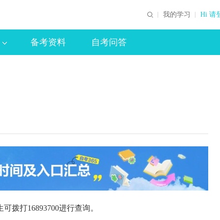
我的学习
Hi 请
备考资料
自考问答
拨打16893700进行查询。