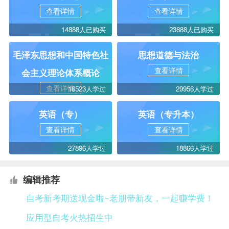
查看详情
查看详情
14888人已购买
23888人已购买
毛泽东思想和中国特色社
思想道德与法治
查看详情
会主义理论体系概论
查看详情
16523人学过
29956人学过
英语（专）
英语（专升本）
查看详情
查看详情
27896人学过
18866人学过
编辑推荐
自考新考期送现金啦~老朋带新友，一起赚学费！
应用型自考火热招生中