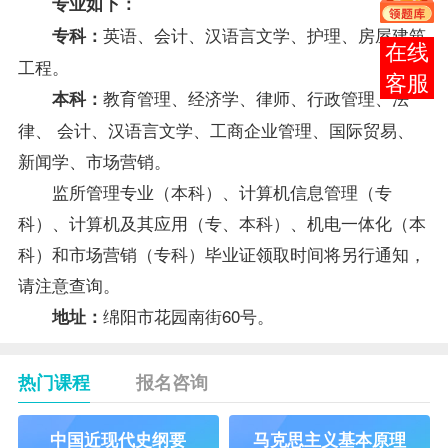
专业如下：
英语、会计、汉语言文学、护理、房屋建筑
专科：
在线
工程。
客服
教育管理、经济学、律师、行政管理、法
本科：
律、 会计、汉语言文学、工商企业管理、国际贸易、
新闻学、市场营销。
监所管理专业（本科）、
计算机信息管理（专
科）
、计算机及其应用（专、本科）、机电一体化（本
科）和
市场营销（专科）
毕业证领取时间将另行通知，
请注意查询。
绵阳市花园南街60号。
地址：
热门课程
报名咨询
中国近现代史纲要
马克思主义基本原理