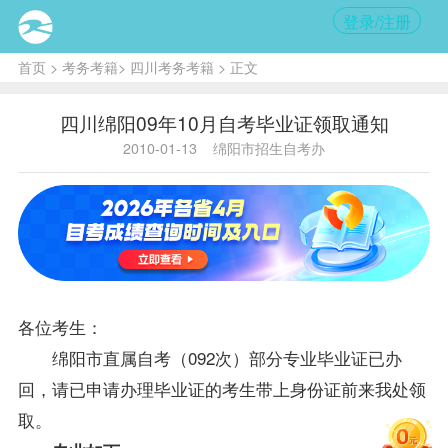
登录/注册
首页
>
考务考籍
>
四川考务考籍
> 正文
四川绵阳09年10月自考毕业证领取通知
2010-01-13
绵阳市招生自考办
各位考生：
绵阳市直属自考（092次）部分专业毕业证已办
回，请已申请办理毕业证的考生带上身份证前来我处领
取。