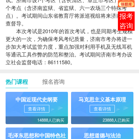
个考点（含济南监狱、省监狱、六一农场三个特殊考
点）。考试期间山东省教育厅将派巡视组将来济南市检
报考
查督导。
咨询
本次考试是2010年的首次考试，也是同期考生规模
更大的一次，为确保考风考纪质量，济南市考办将进一
步加大考试监管力度，重点加强对利用手机及无线耳机
等通讯工具作弊的防范和整治。考试期间济南市考办设
立社会监督电话：86111580。
热门课程
报名咨询
中国近现代史纲要
马克思主义基本原理
查看详情
查看详情
14888人已购买
23888人已购买
毛泽东思想和中国特色社
思想道德与法治