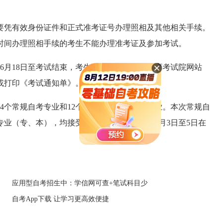
凭有效身份证件和正式准考证号办理照相及其他相关手续。
时间办理照相手续的考生不能办理准考证及参加考试。
6月18日至考试结束，考生可自行登陆北京教育考试院网站
或打印《考试通知单》。
4个常规自考专业和12个应用技术教育考试专业。本次常规自
业（专、本），均接受新生报考。考试将于7月3日至5日在
应用型自考招生中：学信网可查+笔试科目少
自考App下载 让学习更高效便捷