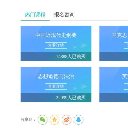
热门课程
报名咨询
中国近现代史纲要
马克思
查看详情
14888人已购买
思想道德与法治
英
查看详情
22999人已购买
分享到：