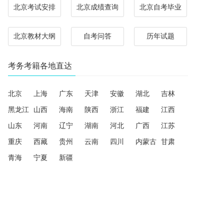
北京考试安排
北京成绩查询
北京自考毕业
北京教材大纲
自考问答
历年试题
考务考籍各地直达
北京
上海
广东
天津
安徽
湖北
吉林
黑龙江
山西
海南
陕西
浙江
福建
江西
山东
河南
辽宁
湖南
河北
广西
江苏
重庆
西藏
贵州
云南
四川
内蒙古
甘肃
青海
宁夏
新疆