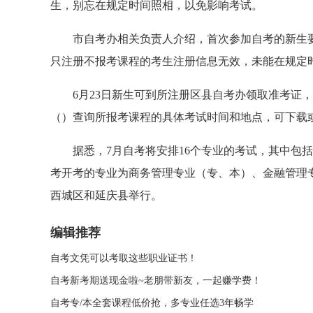
生，别忘在规定时间照相，以免影响考试。
市自考办相关负责人介绍，首次参加自考的新生要
只注册不报考课程的考生注册信息无效，未能在规定
6月23日新生可到所注册区县自考办领取准考证，
（
）查询所报考课程的具体考试时间和地点，可下载
据悉，7月自考将安排16个专业的考试，其中包括
考开考的专业为商务管理专业（专、本）、金融管理专
西城区和延庆县举行。
编辑推荐
自考文凭可以考取这些职业证书！
自考新考期送现金啦~老朋带新友，一起赚学费！
自考专/本全套课程低价抢，多专业任选3年畅学