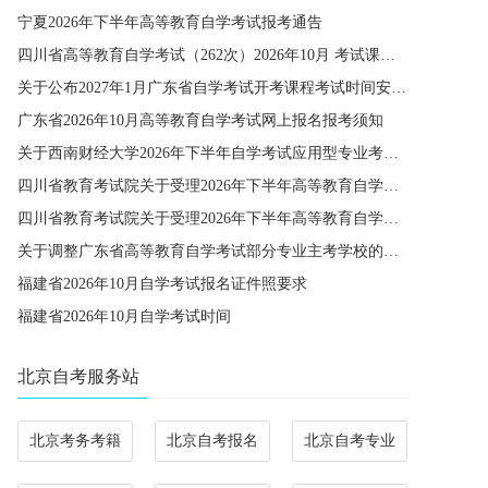
宁夏2026年下半年高等教育自学考试报考通告
四川省高等教育自学考试（262次）2026年10月 考试课程简表
关于公布2027年1月广东省自学考试开考课程考试时间安排和使用教材的通知
广东省2026年10月高等教育自学考试网上报名报考须知
关于西南财经大学2026年下半年自学考试应用型专业考籍更改办理的通知
四川省教育考试院关于受理2026年下半年高等教育自学考试省际转考申请的通告
四川省教育考试院关于受理2026年下半年高等教育自学考试考籍更改申请的通告
关于调整广东省高等教育自学考试部分专业主考学校的通知
福建省2026年10月自学考试报名证件照要求
福建省2026年10月自学考试时间
北京自考服务站
北京考务考籍
北京自考报名
北京自考专业