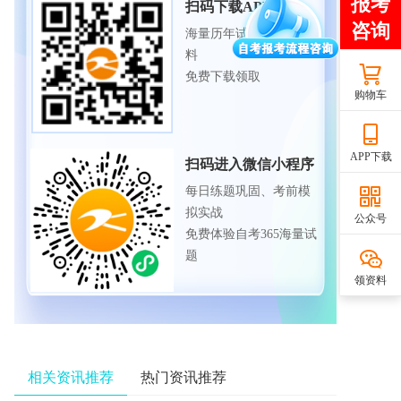
扫码下载APP
海量历年试题、备考资
料
免费下载领取
购物车
APP下载
扫码进入微信小程序
每日练题巩固、考前模
拟实战
公众号
免费体验自考365海量试
题
领资料
相关资讯推荐
热门资讯推荐