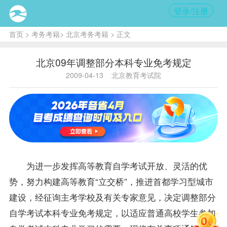
登录/注册
首页
>
考务考籍
>
北京考务考籍
> 正文
北京09年调整部分本科专业免考规定
2009-04-13
北京教育考试院
为进一步发挥高等教育自学考试开放、灵活的优
势，努力构建高等教育“立交桥”，推进首都学习型城市
建设，经征询主考学校及有关专家意见，决定调整部分
自学考试本科专业
免考
规定，以适应普通高校学生参加