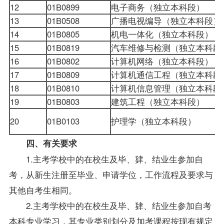
12
01B0899
电子商务（独立本科段）
13
01B0508
广播电视编导（独立本科段）
14
01B0805
机电一体化（独立本科段）
15
01B0819
汽车维修与检测（独立本科段
16
01B0802
计算机网络（独立本科段）
17
01B0809
计算机通信工程（独立本科段
18
01B0810
计算机信息管理（独立本科段
19
01B0803
建筑工程（独立本科段）
20
01B0103
护理学（独立本科段）
四、有关要求
1.主考学校中的在校生及毕、肄、结业生参加自
考，从新生注册至毕业、申请学位，工作流程及要求与
其他自考生相同。
2.主考学校中的在校生及毕、肄、结业生参加自考
本科专业学习，其专业类别划分及加考课程按现有规定