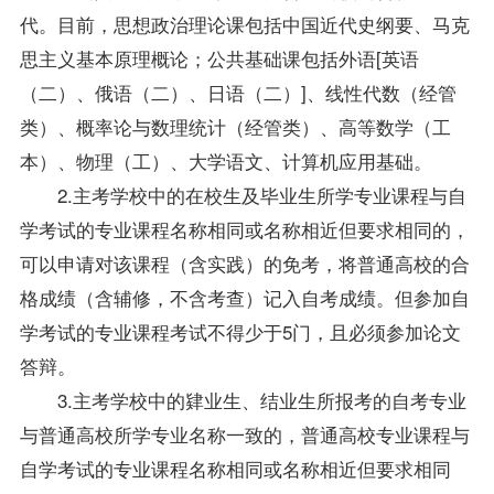
代。目前，思想政治理论课包括中国近代史纲要、
马克
思主义基本原理概论
；公共基础课包括外语[
英语
（二）
、俄语（二）、日语（二）]、
线性代数（经管
类）
、
概率论与数理统计（经管类）
、高等数学（工
本）、物理（工）、
大学语文
、
计算机应用基础
。
2.主考学校中的在校生及毕业生所学专业课程与自
学考试的专业课程名称相同或名称相近但要求相同的，
可以申请对该课程（含实践）的免考，将普通高校的合
格成绩（含辅修，不含考查）记入自考成绩。但参加自
学考试的专业课程考试不得少于5门，且必须参加论文
答辩。
3.主考学校中的肄业生、结业生所报考的
自考专业
与普通高校所学专业名称一致的，普通高校专业课程与
自学考试的专业课程名称相同或名称相近但要求相同