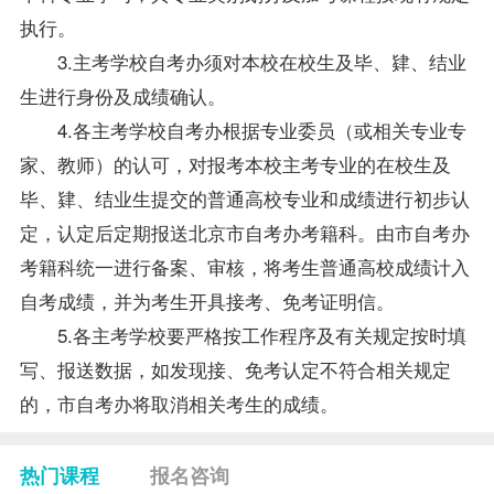
执行。
3.主考学校
自考办
须对本校在校生及毕、肄、结业
生进行身份及成绩确认。
4.各主考学校
自考办
根据专业委员（或相关专业专
家、教师）的认可，对报考本校主考专业的在校生及
毕、肄、结业生提交的普通高校专业和成绩进行初步认
定，认定后定期报送北京市自考办
考籍
科。由市自考办
考籍科统一进行备案、审核，将考生普通高校成绩计入
自考成绩，并为考生开具接考、免考证明信。
5.各主考学校要严格按工作程序及有关规定按时填
写、报送数据，如发现接、免考认定不符合相关规定
的，市自考办将取消相关考生的成绩。
热门课程
报名咨询