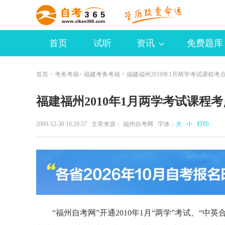
首页
试听
资讯
免费题库
首页
>
考务考籍
>
福建考务考籍
> 福建福州2010年1月两学考试课程考
福建福州2010年1月两学考试课程
2009-12-30 10:20:57 文章来源： 福州自考网 字体：
大
小
打印
“福州自考网”开通2010年1月“两学”考试、“中