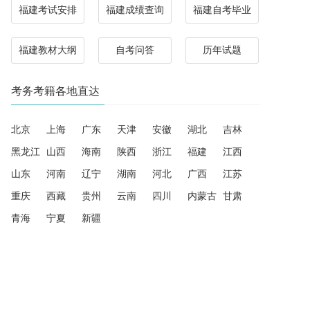
福建考试安排
福建成绩查询
福建自考毕业
福建教材大纲
自考问答
历年试题
考务考籍各地直达
北京
上海
广东
天津
安徽
湖北
吉林
黑龙江
山西
海南
陕西
浙江
福建
江西
山东
河南
辽宁
湖南
河北
广西
江苏
重庆
西藏
贵州
云南
四川
内蒙古
甘肃
青海
宁夏
新疆