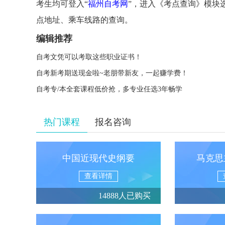
考生均可登入“
福州自考网
”，进入《考点查询》模块
点地址、乘车线路的查询。
编辑推荐
自考文凭可以考取这些职业证书！
自考新考期送现金啦~老朋带新友，一起赚学费！
自考专/本全套课程低价抢，多专业任选3年畅学
热门课程
报名咨询
中国近现代史纲要
马克思
查看详情
14888人已购买