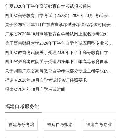
宁夏2026年下半年高等教育自学考试报考通告
四川省高等教育自学考试（262次）2026年10月 考试课程简表
关于公布2027年1月广东省自学考试开考课程考试时间安排和使用教材的通知
广东省2026年10月高等教育自学考试网上报名报考须知
关于西南财经大学2026年下半年自学考试应用型专业考籍更改办理的通知
四川省教育考试院关于受理2026年下半年高等教育自学考试省际转考申请的通告
四川省教育考试院关于受理2026年下半年高等教育自学考试考籍更改申请的通告
关于调整广东省高等教育自学考试部分专业主考学校的通知
福建省2026年10月自学考试报名证件照要求
福建省2026年10月自学考试时间
福建自考服务站
福建考务考籍
福建自考报名
福建自考专业