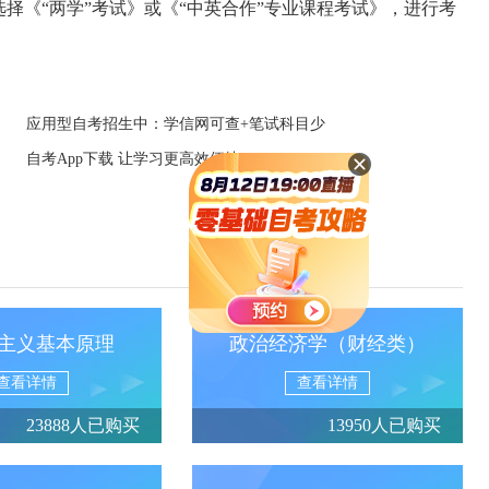
选择《“两学”考试》或《“中英合作”专业课程考试》，进行考
应用型自考招生中：学信网可查+笔试科目少
自考App下载 让学习更高效便捷
主义基本原理
政治经济学（财经类）
查看详情
查看详情
23888人已购买
13950人已购买