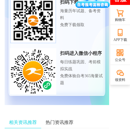
扫码下载APP
海量历年试题、备考资
料
购物车
免费下载领取
APP下载
扫码进入微信小程序
公众号
每日练题巩固、考前模
拟实战
免费体验自考365海量试
领资料
题
相关资讯推荐
热门资讯推荐