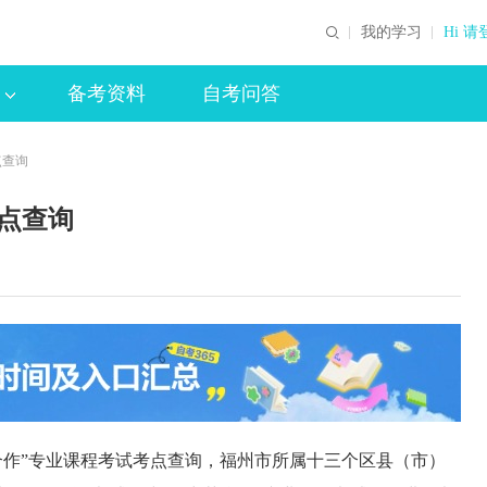
我的学习
Hi 请
备考资料
自考问答
点查询
考点查询
英合作”专业课程考试考点查询，福州市所属十三个区县（市）