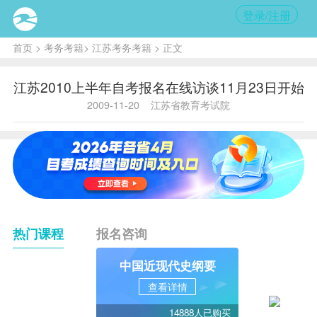
登录/注册
首页
>
考务考籍
>
江苏考务考籍
> 正文
江苏2010上半年自考报名在线访谈11月23日开始
2009-11-20
江苏省教育考试院
热门课程
报名咨询
中国近现代史纲要
查看详情
14888人已购买