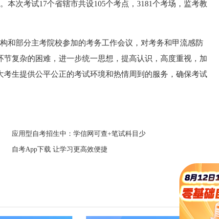
门。本次考试17个省辖市共设105个考点，3181个考场，监考教
构和部分主考院校参加的考务工作会议，对考务和甲流感防
环节复杂的困难，进一步统一思想，提高认识，高度重视，加
大考生提供公平公正的考试环境和热情周到的服务，确保考试
应用型自考招生中：学信网可查+笔试科目少
自考App下载 让学习更高效便捷