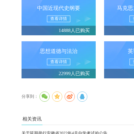
中国近现代史纲要
马克思
查看详情
14888人已购买
思想道德与法治
英
查看详情
22999人已购买
分享到：
相关资讯
关于延期举行安徽省2022年4月自学考试的公告