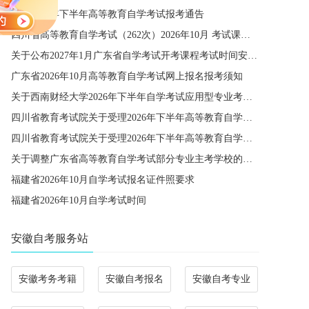
宁夏2026年下半年高等教育自学考试报考通告
四川省高等教育自学考试（262次）2026年10月 考试课程简表
关于公布2027年1月广东省自学考试开考课程考试时间安排和使用教材的通知
广东省2026年10月高等教育自学考试网上报名报考须知
关于西南财经大学2026年下半年自学考试应用型专业考籍更改办理的通知
四川省教育考试院关于受理2026年下半年高等教育自学考试省际转考申请的通告
四川省教育考试院关于受理2026年下半年高等教育自学考试考籍更改申请的通告
关于调整广东省高等教育自学考试部分专业主考学校的通知
福建省2026年10月自学考试报名证件照要求
福建省2026年10月自学考试时间
安徽自考服务站
安徽考务考籍
安徽自考报名
安徽自考专业