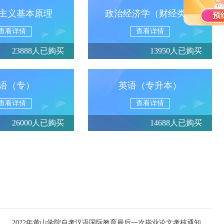
主义基本原理
政治经济学（财经类）
查看详情
查看详情
23888人已购买
13950人已购买
语（专）
英语（专升本）
查看详情
查看详情
26000人已购买
14688人已购买
2022年黄山学院自考汉语国际教育最后一次毕业论文考核通知