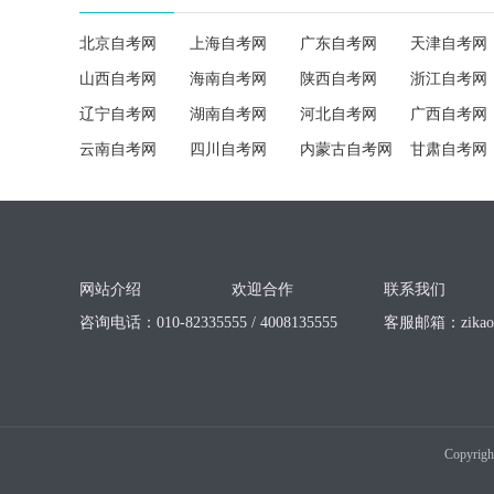
北京自考网
上海自考网
广东自考网
天津自考网
山西自考网
海南自考网
陕西自考网
浙江自考网
辽宁自考网
湖南自考网
河北自考网
广西自考网
云南自考网
四川自考网
内蒙古自考网
甘肃自考网
网站介绍
欢迎合作
联系我们
咨询电话：010-82335555 / 4008135555
客服邮箱：
zika
Copyrigh