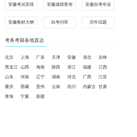
安徽考试安排
安徽成绩查询
安徽自考毕业
安徽教材大纲
自考问答
历年试题
考务考籍各地直达
北京
上海
广东
天津
安徽
湖北
吉林
黑龙江
山西
海南
陕西
浙江
福建
江西
山东
河南
辽宁
湖南
河北
广西
江苏
重庆
西藏
贵州
云南
四川
内蒙古
甘肃
青海
宁夏
新疆