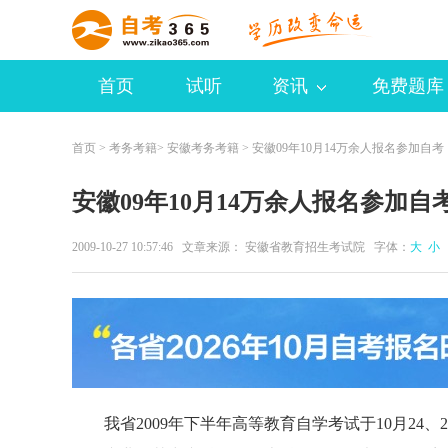
首页
试听
资讯
免费题库
首页
>
考务考籍
>
安徽考务考籍
> 安徽09年10月14万余人报名参加自考
安徽09年10月14万余人报名参加自
2009-10-27 10:57:46 文章来源： 安徽省教育招生考试院 字体：
大
小
我省2009年下半年高等教育自学考试于10月24、25