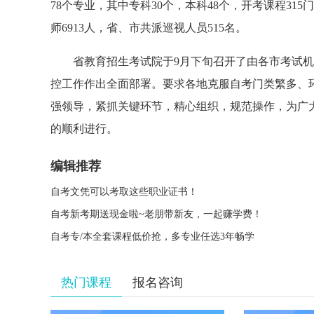
78个专业，其中专科30个，本科48个，开考课程315
师6913人，省、市共派巡视人员515名。
省教育招生考试院于9月下旬召开了由各市考试机
控工作作出全面部署。要求各地克服自考门类繁多、
强领导，紧抓关键环节，精心组织，规范操作，为广
的顺利进行。
编辑推荐
自考文凭可以考取这些职业证书！
自考新考期送现金啦~老朋带新友，一起赚学费！
自考专/本全套课程低价抢，多专业任选3年畅学
热门课程
报名咨询