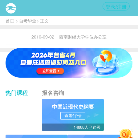
登录/注册
首页
>
自考毕业
> 正文
2010-09-02
西南财经大学学位办公室
热门课程
报名咨询
中国近现代史纲要
查看详情
14888人已购买