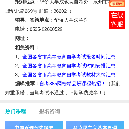
华侨大学成教院
自考办
（泉州市丰泽区
报到地点：
城华北路269号 邮编：362021）
报考
华侨大学法学院
辅导
、答辩地点：
咨询
0595-22690522
电话：
网址：
相关资料：
1、
全国各省市高等教育自学考试报名时间汇总
2、
全国各省市高等教育自学考试时间安排汇总
3、
全国各省市高等教育自学考试教材大纲汇总
自考365网校精品班课程热招！
（我们
编辑推荐：
郑重承诺，当期考试不通过，下期学费减半！）
热门课程
报名咨询
中国近现代史纲要
马克思主义基本原理