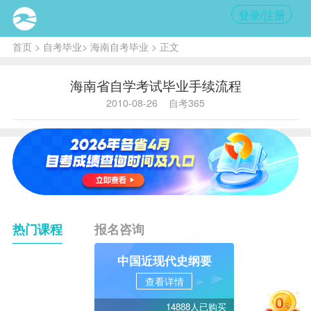
登录/注册
首页
>
自考毕业
>
海南自考毕业
> 正文
海南省自学考试毕业手续流程
2010-08-26
自考365
热门课程
报名咨询
中国近现代史纲要
查看详情
14888人已购买