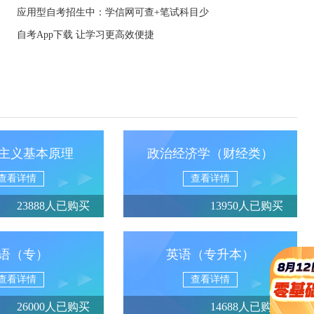
应用型自考招生中：学信网可查+笔试科目少
自考App下载 让学习更高效便捷
主义基本原理
政治经济学（财经类）
查看详情
查看详情
23888人已购买
13950人已购买
语（专）
英语（专升本）
查看详情
查看详情
26000人已购买
14688人已购买