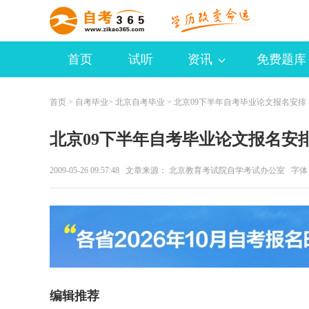
首页
试听
资讯
免费题库
首页
>
自考毕业
>
北京自考毕业
> 北京09下半年自考毕业论文报名安排
北京09下半年自考毕业论文报名安
2009-05-26 09:57:48 文章来源： 北京教育考试院自学考试办公室 字
编辑推荐