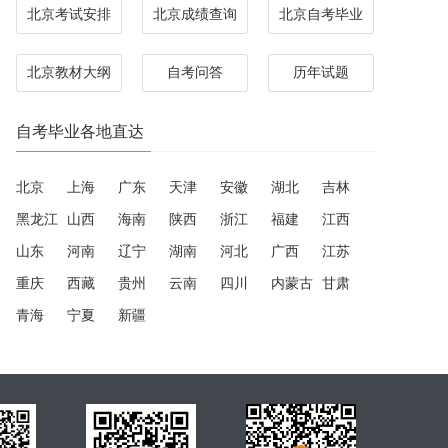
北京考试安排
北京成绩查询
北京自考毕业
北京教材大纲
自考问答
历年试题
自考毕业各地直达
北京
上海
广东
天津
安徽
湖北
吉林
黑龙江
山西
海南
陕西
浙江
福建
江西
山东
河南
辽宁
湖南
河北
广西
江苏
重庆
西藏
贵州
云南
四川
内蒙古
甘肃
青海
宁夏
新疆