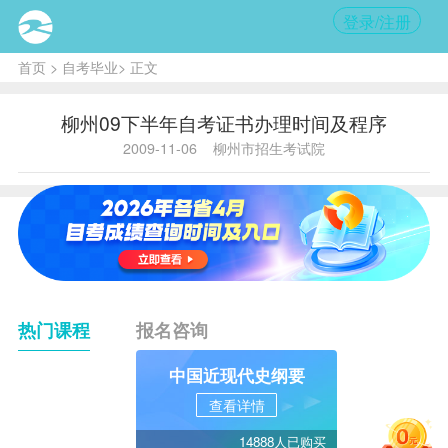
登录/注册
首页
>
自考毕业
> 正文
柳州09下半年自考证书办理时间及程序
2009-11-06
柳州市招生考试院
热门课程
报名咨询
中国近现代史纲要
查看详情
14888人已购买