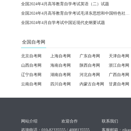
全国2024年4月高等教育自学考试英语（二）试题
全国2024年4月高等教育自学考试毛泽东思想和中国特色社会主义理论体系概论试题
全国2024年4月自学考试中国近现代史纲要试题
全国自考网
北京自考网
上海自考网
广东自考网
天津自考网
山西自考网
海南自考网
陕西自考网
浙江自考网
辽宁自考网
湖南自考网
河北自考网
广西自考网
云南自考网
四川自考网
内蒙古自考网
甘肃自考网
网站介绍
欢迎合作
联系我们
咨询电话：010-82335555 / 4008135555
客服邮箱：
zika