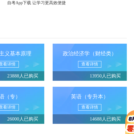
自考App下载 让学习更高效便捷
主义基本原理
政治经济学（财经类）
查看详情
查看详情
23888人已购买
13950人已购买
语（专）
英语（专升本）
查看详情
查看详情
26000人已购买
14688人已购买