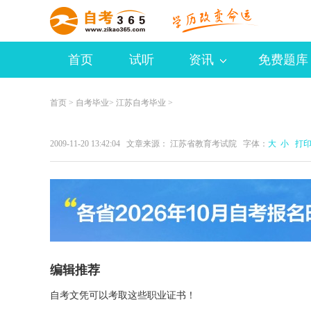
首页
试听
资讯
免费题库
首页
>
自考毕业
>
江苏自考毕业
>
2009-11-20 13:42:04 文章来源： 江苏省教育考试院 字体：
大
小
打
编辑推荐
自考文凭可以考取这些职业证书！