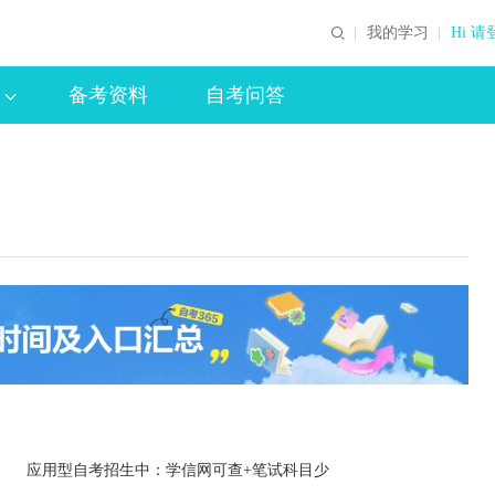
我的学习
Hi 请
备考资料
自考问答
印
应用型自考招生中：学信网可查+笔试科目少