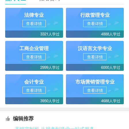
法律专业
行政管理专业
查看详情
查看详情
3321人学过
4888人学过
工商企业管理
汉语言文学专业
查看详情
查看详情
2999人学过
6000人学过
会计专业
市场营销管理专业
查看详情
查看详情
3950人学过
4688人学过
编辑推荐
高端定制班 从报考到毕业一站式服务