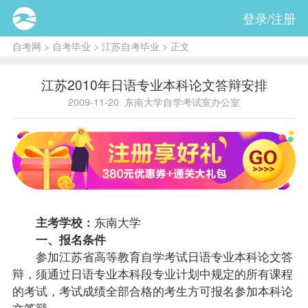
登录/注册
自考网
>
自考毕业
>
江苏自考毕业
> 正文
江苏2010年日语专业本科论文答辩安排
2009-11-20
东南大学自学考试室办公室
主考学校：
东南大学
一、
报名
条件
参加江苏省高等教育自学考试日语专业本科论文答
辩，须通过日语专业本科段专业计划中规定的所有
课程
的考试，考试
成绩
全部合格的考生方可报名参加本科论
文答辩。