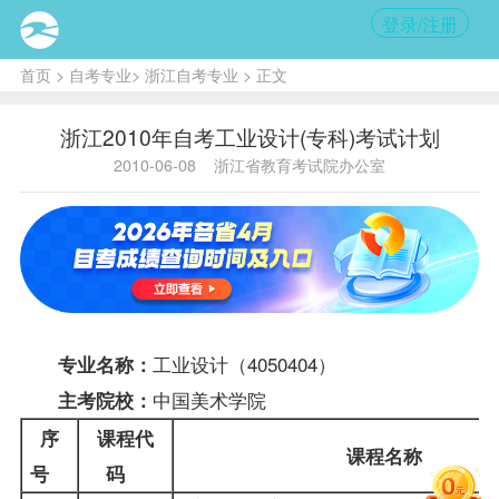
登录/注册
首页
>
自考专业
>
浙江自考专业
> 正文
浙江2010年自考工业设计(专科)考试计划
2010-06-08
浙江省教育考试院办公室
工业设计（4050404）
专业名称：
中国美术学院
主考院校：
序
课程
代
课程名称
号
码