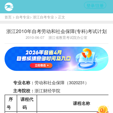
登录/注册
首页
>
自考专业
>
浙江自考专业
> 正文
浙江2010年自考劳动和社会保障(专科)考试计划
2010-06-07
浙江省教育考试院办公室
劳动和社会保障（3020231）
专业名称：
浙江财经学院
主考院校：
序
课程
代
课程名称
号
码