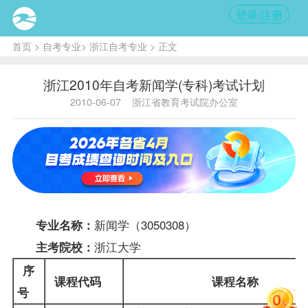
登录/注册
首页
>
自考专业
>
浙江自考专业
> 正文
浙江2010年自考新闻学(专科)考试计划
2010-06-07
浙江省教育考试院办公室
新闻学（3050308）
专业名称：
浙江大学
主考院校：
序
课程代码
课程名称
号