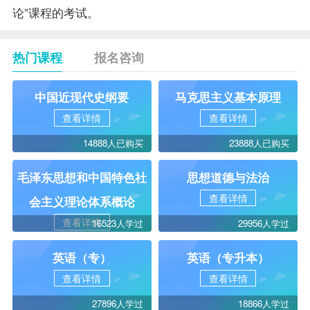
论”课程的考试。
热门课程
报名咨询
中国近现代史纲要
马克思主义基本原理
查看详情
查看详情
14888人已购买
23888人已购买
毛泽东思想和中国特色社
思想道德与法治
查看详情
会主义理论体系概论
查看详情
16523人学过
29956人学过
英语（专）
英语（专升本）
查看详情
查看详情
27896人学过
18866人学过