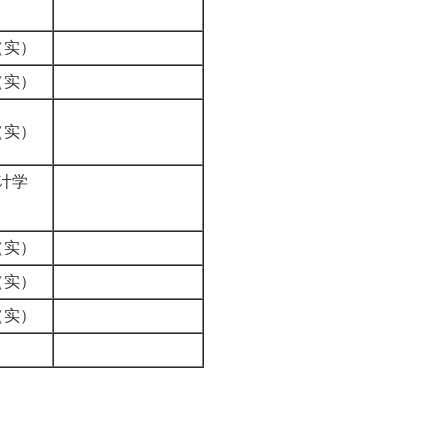
5
（实）
（实）
（实）
计学
分
（实）
（实）
（实）
1
。