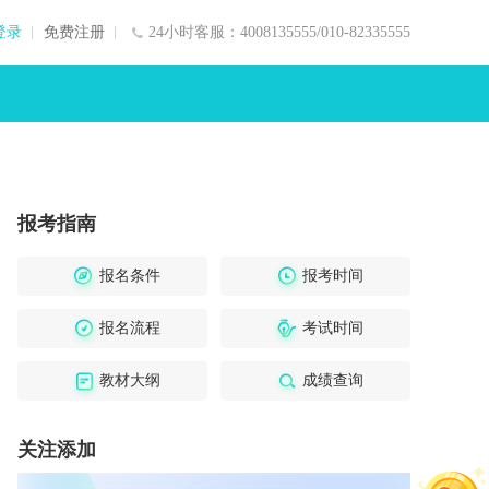
登录
免费注册
24小时客服：4008135555/010-82335555
报考指南
报名条件
报考时间
报名流程
考试时间
教材大纲
成绩查询
关注添加