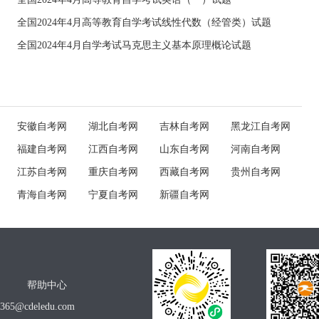
全国2024年4月高等教育自学考试线性代数（经管类）试题
全国2024年4月自学考试马克思主义基本原理概论试题
安徽自考网
湖北自考网
吉林自考网
黑龙江自考网
福建自考网
江西自考网
山东自考网
河南自考网
江苏自考网
重庆自考网
西藏自考网
贵州自考网
青海自考网
宁夏自考网
新疆自考网
帮助中心
o365@cdeledu.com