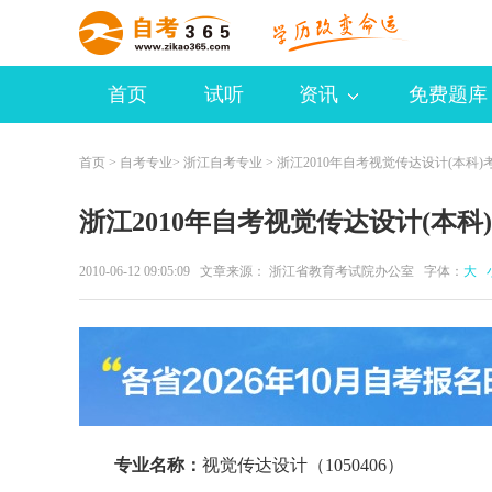
首页
试听
资讯
免费题库
首页
>
自考专业
>
浙江自考专业
> 浙江2010年自考视觉传达设计(本科
浙江2010年自考视觉传达设计(本科
2010-06-12 09:05:09 文章来源： 浙江省教育考试院办公室 字体：
大
专业名称：
视觉传达设计（1050406）