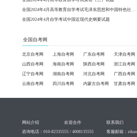
全国2024年4月高等教育自学考试毛泽东思想和中国特色社会主义理论体系概论试题
全国2024年4月自学考试中国近现代史纲要试题
全国自考网
北京自考网
上海自考网
广东自考网
天津自考网
山西自考网
海南自考网
陕西自考网
浙江自考网
辽宁自考网
湖南自考网
河北自考网
广西自考网
云南自考网
四川自考网
内蒙古自考网
甘肃自考网
网站介绍
欢迎合作
联系我们
咨询电话：010-82335555 / 4008135555
客服邮箱：
zika