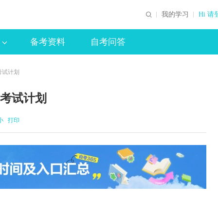
我的学习
Hi 请
备考资料
自考问答
)考试计划
)考试计划
小
打印